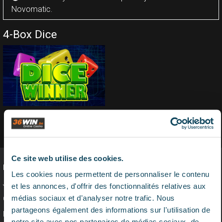
Novomatic.
4-Box Dice
Ce site web utilise des cookies.
LIENS UTILES
Les cookies nous permettent de personnaliser le contenu
Jeu responsable
et les annonces, d'offrir des fonctionnalités relatives aux
médias sociaux et d'analyser notre trafic. Nous
Conditions générales
partageons également des informations sur l'utilisation de
Notices Légales
notre site avec nos partenaires de médias sociaux, de