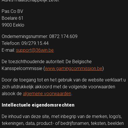
Pas.Co BV
Boelare 61
9900 Eeklo
Ondernemingsnummer: 0872.174.609
Telefoon: 09/279.15.44
E-mail:
support@36win.be
De toezichthoudende autoriteit: De Belgische
Kansspelcommissie (
www.gamingcommission.be
)
Door de toegang tot en het gebruik van de website verklaart u
zich uitdrukkelijk akkoord met de volgende voorwaarden
alsook de
algemene voorwaarden
.
Intellectuele eigendomsrechten
De inhoud van deze site, met inbegrip van de merken, logo’s,
tekeningen, data, product- of bedrijfsnamen, teksten, beelden