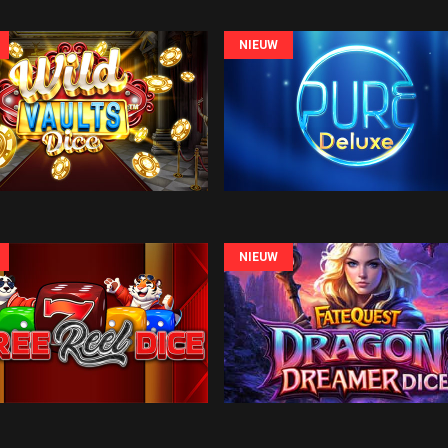
NIEUW
NIEUW