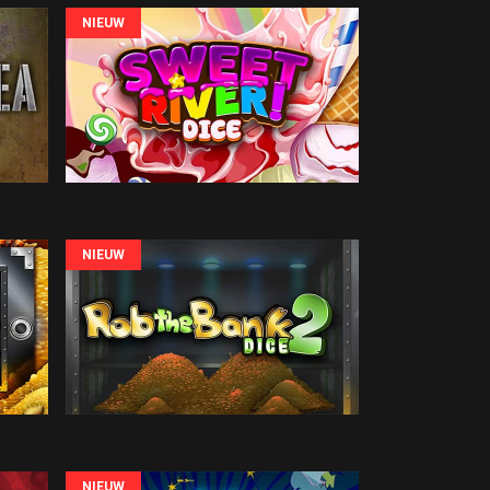
NIEUW
NIEUW
NIEUW