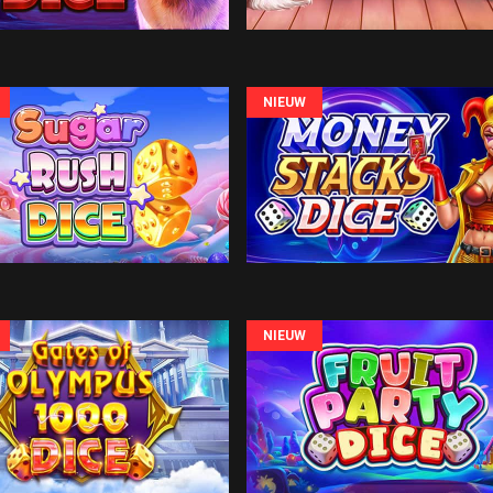
NIEUW
NIEUW