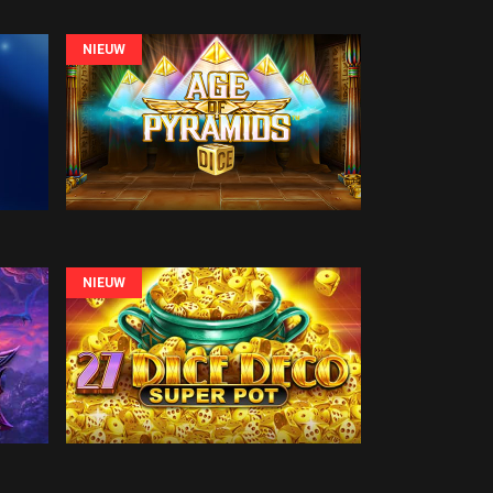
NIEUW
NIEUW