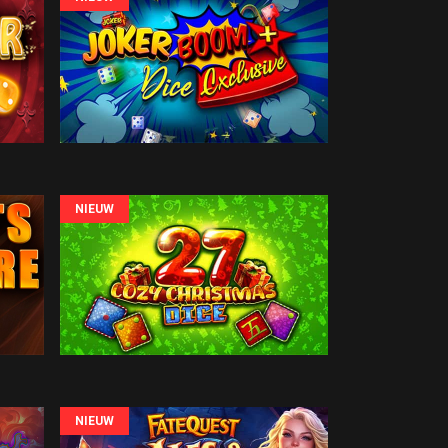
NIEUW
NIEUW