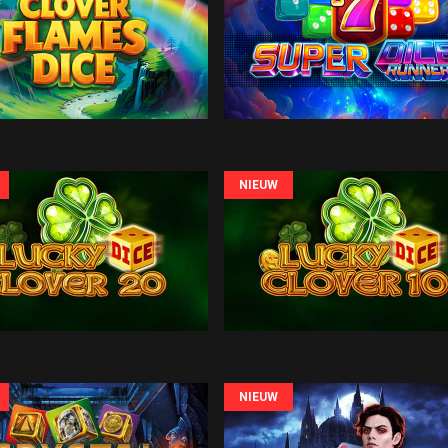
NIEUW
NIEUW