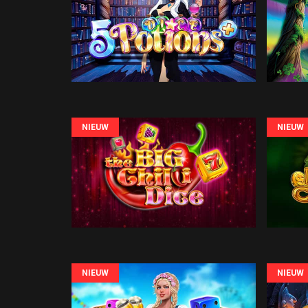
NIEUW
NIEUW
NIEUW
NIEUW