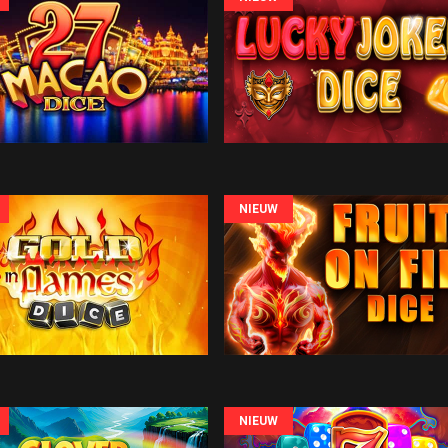
NIEUW
NIEUW