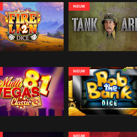
NIEUW
NIEUW
NIEUW