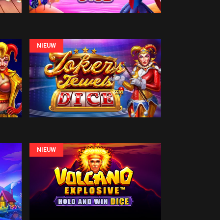
NIEUW
NIEUW