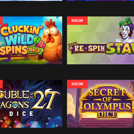
NIEUW
NIEUW