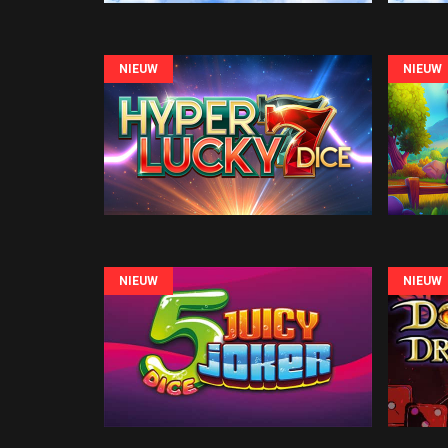
NIEUW
NIEUW
NIEUW
NIEUW