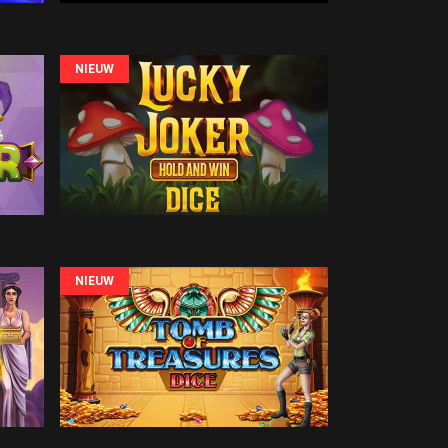
NIEUW
NIEUW