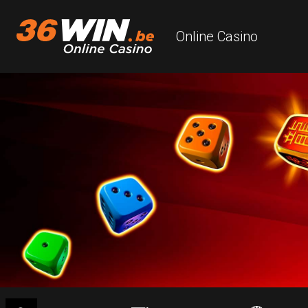
Online Casino
je bent hier
Online Casino
Alle spelen
Zoekterm