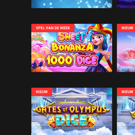
SPEL VAN DE WEEK
NIEUW
NIEUW
NIEUW