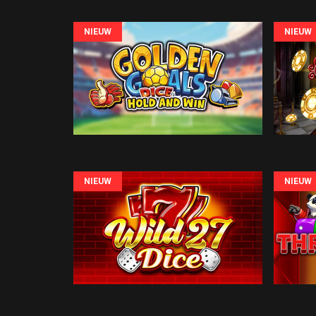
NIEUW
NIEUW
NIEUW
NIEUW