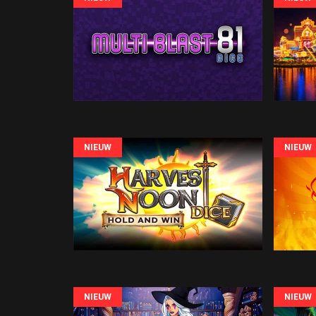
NIEUW
NIEUW
NIEUW
NIEUW