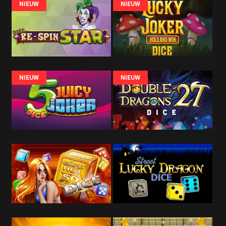
NIEUW
NIEUW
NIEUW
NIEUW