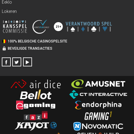
Eeklo
Lokeren
100% BELGISCHE CASINOSPELSITE
BEVEILIGDE TRANSACTIES
FACEBOOK
TWITTER
YOUTUBE