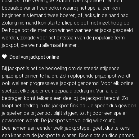
casino’s in de Verenigde Staten. Toen speelde men een
bepaalde variant van poker waarbij het spel alleen kon
beginnen als iemand twee boeren, of jacks, in de hand had.
Zolang niemand kon starten, liep de pot met inzet hoog op.
De hoge pot die men kon winnen wanneer er jacks gespeeld
werden, zorgde voor het ontstaan van de populaire term
jackpot, die we nu allemaal kennen.
Doel van jackpot online
Bij jackpot is het de bedoeling om de steeds stijgende
prijzenpot binnen te halen. Zo’n oplopende prijzenpot wordt
ook wel een progressieve jackpot genoemd. Voor elk online
spel zet elke speler een bepaald bedrag in. Van al die
bedragen komt telkens een deel bij de jackpot terecht. Zo
loopt het bedrag in die jackpot flink op. Je speelt dus gewoon
je spel en de prijzenpot blijft stijgen, tot hij door een speler
gewonnen wordt. De jackpot valt volledig willekeurig.
Deelnemen aan eender welk jackpotspel, geeft dus telkens
een kans om de jackpot te winnen. Dice slots en dice games