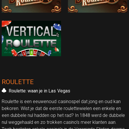
ROULETTE
Roulette: waan je in Las Vegas
Roulette is een eeuwenoud casinospel dat jong en oud kan
bekoren. Wist je dat de eerste roulettewielen een enkele en
een dubbele nul hadden op het rad? In 1848 werd de dubbele
nul weggehaald en zo trokken casino’s meer klanten aan.