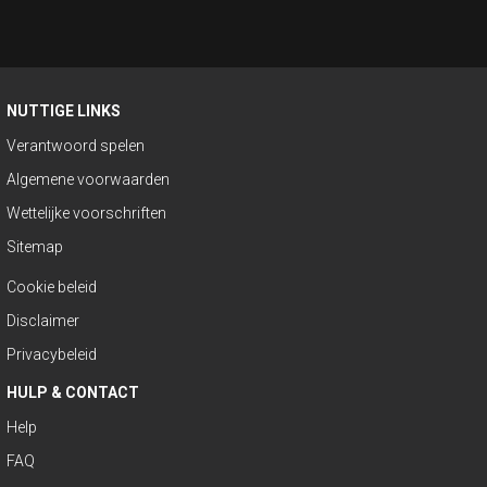
NUTTIGE LINKS
Verantwoord spelen
Algemene voorwaarden
Wettelijke voorschriften
Sitemap
Cookie beleid
Disclaimer
Privacybeleid
HULP & CONTACT
Help
FAQ