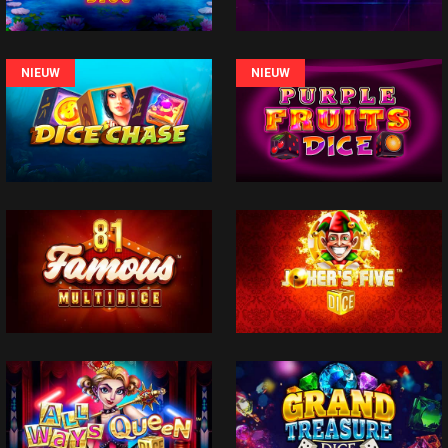
NIEUW
NIEUW