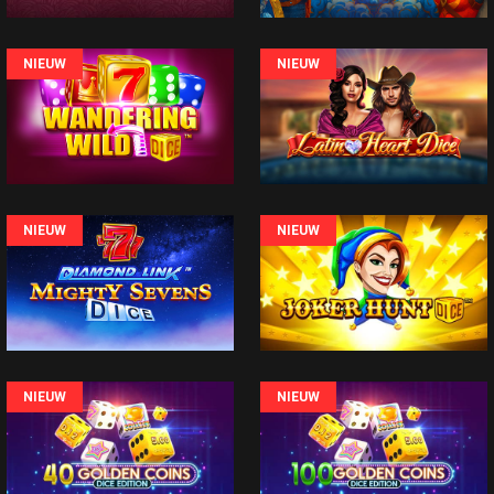
NIEUW
NIEUW
NIEUW
NIEUW
NIEUW
NIEUW