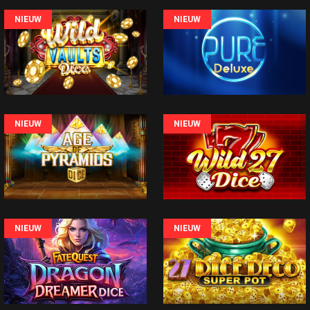
NIEUW
NIEUW
NIEUW
NIEUW
NIEUW
NIEUW