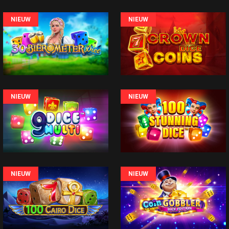
NIEUW
NIEUW
NIEUW
NIEUW
NIEUW
NIEUW