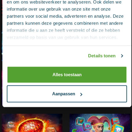
en om ons websiteverkeer te analyseren. Ook delen we
informatie over uw gebruik van onze site met onze
partners voor social media, adverteren en analyse. Deze
partners kunnen deze gegevens combineren met andere
informatie die u aan ze heeft verstrekt of die ze hebben
verzameld op basis van uw gebruik van hun services.
Details tonen
Alles toestaan
Aanpassen