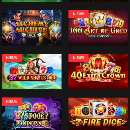
NIEUW
NIEUW
NIEUW
NIEUW