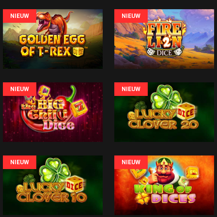
NIEUW
NIEUW
NIEUW
NIEUW
NIEUW
NIEUW