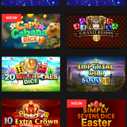
NIEUW
NIEUW