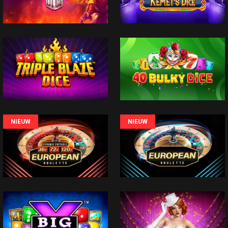
NIEUW
NIEUW