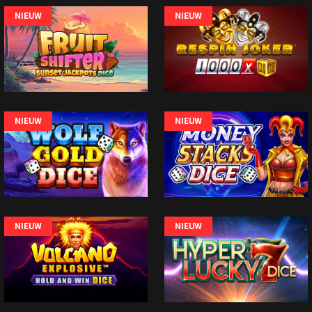
NIEUW
NIEUW
NIEUW
NIEUW
NIEUW
NIEUW