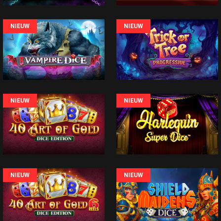
NIEUW
NIEUW
NIEUW
NIEUW
NIEUW
NIEUW