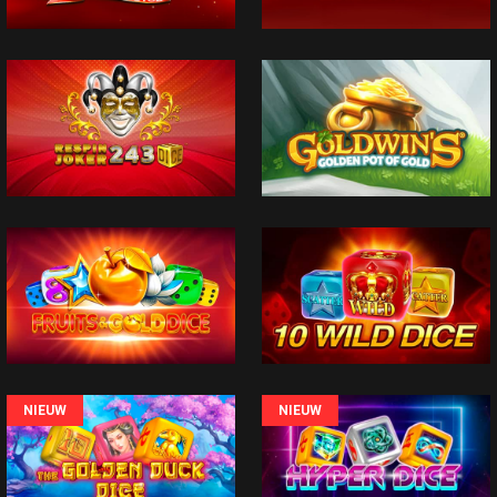
NIEUW
NIEUW