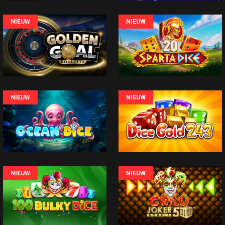
NIEUW
NIEUW
NIEUW
NIEUW
NIEUW
NIEUW