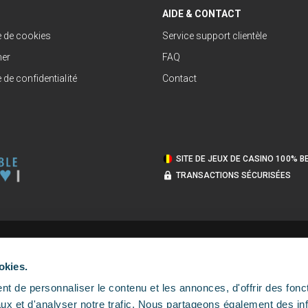
AIDE & CONTACT
e de cookies
Service support clientèle
mer
FAQ
e de confidentialité
Contact
SITE DE JEUX DE CASINO 100% B
TRANSACTIONS SÉCURISÉES
okies.
t de personnaliser le contenu et les annonces, d'offrir des fonct
ux et d'analyser notre trafic. Nous partageons également des in