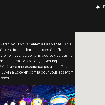
Aller
J
au
contenu
okeren, vous vous sentez à Las Vegas. Situé
asino est très facilement accessible. Tentez de
keren en jouant à certains des jeux de casino
ames II, Deal or No Deal, E-Gaming,
rêt à vivre une expérience jeu unique ? Les
 36win à Lokeren sont là pour vous et seront
chissement.