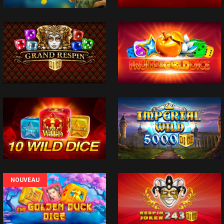
NOUVEAU