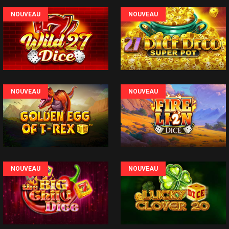
NOUVEAU
NOUVEAU
NOUVEAU
NOUVEAU
NOUVEAU
NOUVEAU