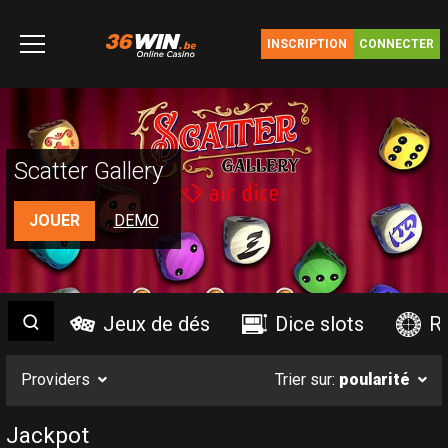
Aller
au
INSCRIPTION
CONNECTER
contenu
vous êtes ici
Online Casino
Jackpot
Scatter Gallery
JOUER
DEMO
Chercher le terme
{$LBLSHOWSEARCH}
Jeux de dés
Dice slots
R
Providers
Trier sur:
poularité
Jackpot