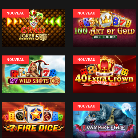
NOUVEAU
NOUVEAU
NOUVEAU
NOUVEAU
NOUVEAU