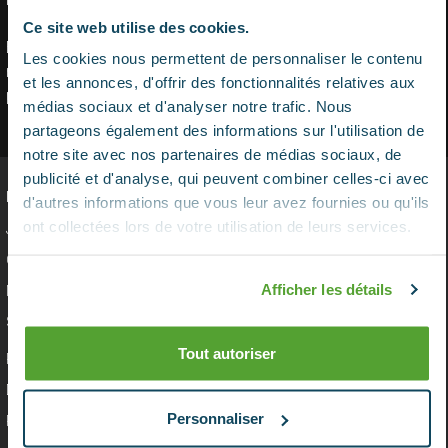
Ce site web utilise des cookies.
En savoir plus sur qui nous sommes, comment vous pouvez
Les cookies nous permettent de personnaliser le contenu
nous contacter et comment nous traitons les données
et les annonces, d'offrir des fonctionnalités relatives aux
personnelles veuillez voir notre Politique confidentialité.
médias sociaux et d'analyser notre trafic. Nous
partageons également des informations sur l'utilisation de
notre site avec nos partenaires de médias sociaux, de
publicité et d'analyse, qui peuvent combiner celles-ci avec
LIENS UTILES
d'autres informations que vous leur avez fournies ou qu'ils
ont collectées lors de votre utilisation de leurs services.
Jeu responsable
Conditions générales
Afficher les détails
Notices Légales
Sitemap
Tout autoriser
Politique de cookies
Disclaimer
Personnaliser
Politique de confidentialité