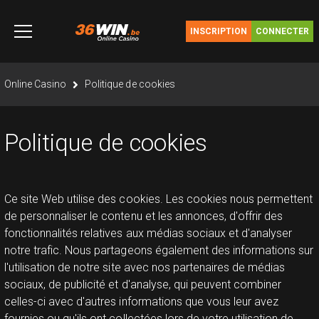
Aller
au
INSCRIPTION
CONNECTER
contenu
vous êtes ici
Online Casino
Politique de cookies
Politique de cookies
Ce site Web utilise des cookies. Les cookies nous permettent
de personnaliser le contenu et les annonces, d'offrir des
fonctionnalités relatives aux médias sociaux et d'analyser
notre trafic. Nous partageons également des informations sur
l'utilisation de notre site avec nos partenaires de médias
sociaux, de publicité et d'analyse, qui peuvent combiner
celles-ci avec d'autres informations que vous leur avez
fournies ou qu'ils ont collectées lors de votre utilisation de