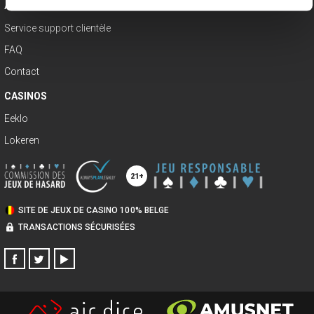
AIDE & CONTACT
Service support clientèle
FAQ
Contact
CASINOS
Eeklo
Lokeren
SITE DE JEUX DE CASINO 100% BELGE
TRANSACTIONS SÉCURISÉES
FACEBOOK
TWITTER
YOUTUBE