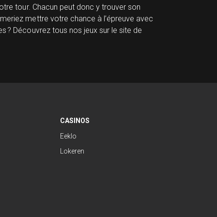
votre tour. Chacun peut donc y trouver son
imeriez mettre votre chance à l’épreuve avec
es ? Découvrez tous nos jeux sur le site de
CASINOS
Eeklo
Lokeren