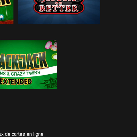
ux de cartes en ligne