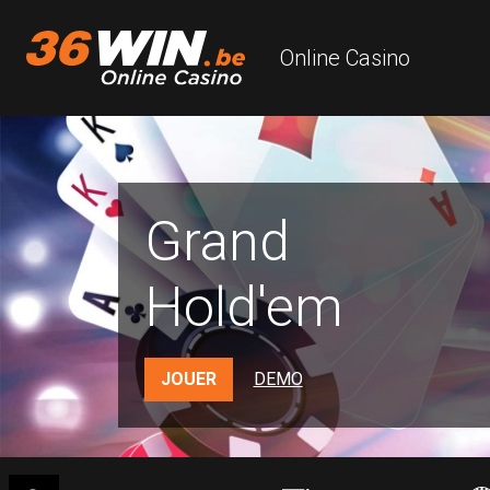
Online Casino
vous êtes ici
Online Casino
Jeux de cartes
Grand
Hold'em
JOUER
DEMO
Chercher le terme