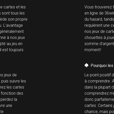
de cartes et les
Vous trouverez t
ls sont tous les
en ligne de 36wi
sède son propre
du hasard, tandi
eu. L’avantage
requièrent une c
e généralement
nos jeux de cart
nné à nos jeux
chouettes à joue
pté au jeu en
somme d’argent.
l est toujours
moment !
Pourquoi les 
es jeux de
Le point positif 
 puis suivre les
à comprendre. Au
rrez les cartes
dans la plupart d
 fonction des
comprendrez mieu
 perdez la
donc parfaitemen
vre une
cartes. Certains
le
chance, mais pour