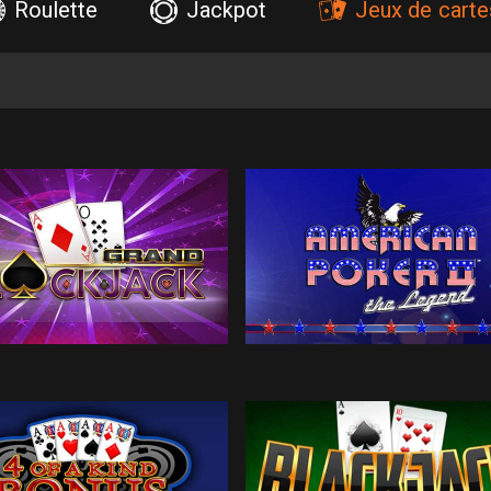
Roulette
Jackpot
Jeux de carte