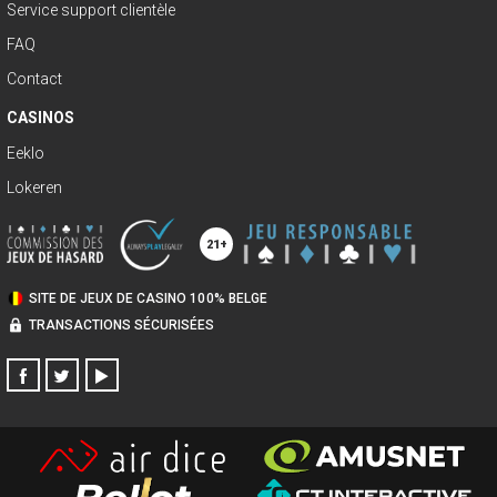
Service support clientèle
FAQ
Contact
CASINOS
Eeklo
Lokeren
SITE DE JEUX DE CASINO 100% BELGE
TRANSACTIONS SÉCURISÉES
FACEBOOK
TWITTER
YOUTUBE