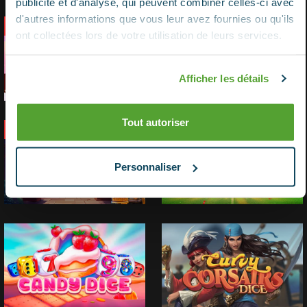
publicité et d'analyse, qui peuvent combiner celles-ci avec
d'autres informations que vous leur avez fournies ou qu'ils
NOUVEAU
NOUVEAU
ont collectées lors de votre utilisation de leurs services.
Afficher les détails
Tout autoriser
NOUVEAU
Personnaliser