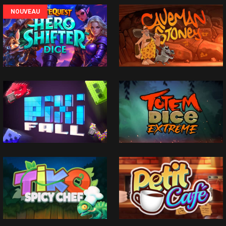
NOUVEAU