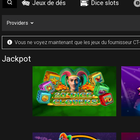
{$LBLSHOWSEARCH}
Jeux de dés
Dice slots
Providers
Vous ne voyez maintenant que les jeux du fournisseur CT-
Jackpot