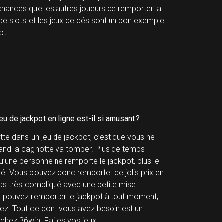
hances que les autres joueurs de remporter la
ce slots et les jeux de dés sont un bon exemple
ot.
eu de jackpot en ligne est-il si amusant ?
tte dans un jeu de jackpot, c’est que vous ne
and la cagnotte va tomber. Plus de temps
u’une personne ne remporte le jackpot, plus le
é. Vous pouvez donc remporter de jolis prix en
pas très compliqué avec une petite mise.
s pouvez remporter le jackpot à tout moment,
ez. Tout ce dont vous avez besoin est un
chez 36win. Faites vos jeux !