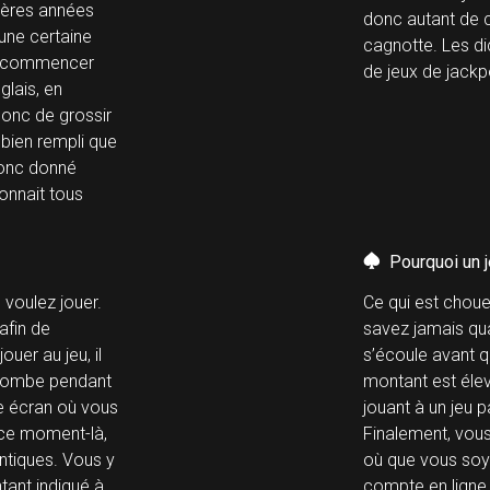
ières années
donc autant de c
 une certaine
cagnotte. Les di
it commencer
de jeux de jackp
glais, en
donc de grossir
 bien rempli que
donc donné
onnait tous
Pourquoi un j
 voulez jouer.
Ce qui est choue
afin de
savez jamais qu
ouer au jeu, il
s’écoule avant q
t tombe pendant
montant est élev
re écran où vous
jouant à un jeu 
À ce moment-là,
Finalement, vou
ntiques. Vous y
où que vous soy
tant indiqué à
compte en ligne 