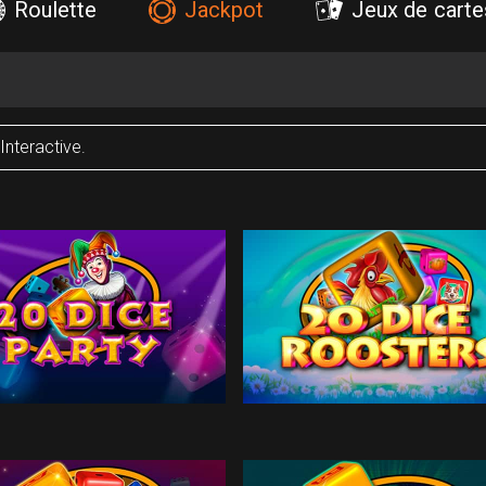
Roulette
Jackpot
Jeux de carte
Interactive.