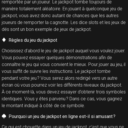
remportée par un joueur. Le jackpot tombe toujours de
manière totalement aléatoire. En jouant à quelconque jeu de
jackpot, vous avez donc autant de chances que les autres
joueurs de remporter la cagnotte. Les dice slots et les jeux de
dés sont un bon exemple de jeux de jackpot.
Règles du jeu du jackpot
Choisissez d’abord le jeu de jackpot auquel vous voulez jouer.
Vous pouvez essayer quelques démonstrations afin de
connaître le jeu qui vous convient le mieux. Pour jouer au jeu, il
vous suffit de suivre les instructions. Le jackpot tombe
pendant votre jeu ? Vous serez alors redirigé vers un autre
écran où vous pourrez voir les différents niveaux du jackpot.
À ce moment-là, vous devez essayer d’obtenir trois symboles
identiques. Vous y êtes parvenu ? Dans ce cas, vous gagnez
le montant indiqué à côté de ce symbole.
Pourquoi un jeu de jackpot en ligne est-il si amusant ?
Ce qui est chouette dans un jeu de jackpot, c’est que vous ne