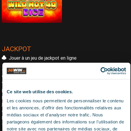
JACKPOT
Jouer à un jeu de jackpot en ligne
Jackpot ! Si vous ne l’avez jamais crié vous-même, vous avez
certainement déjà dû entendre quelqu’un d’autre le faire. Cela
veut généralement dire qu’une personne a remporté un joli
prix. Le mot jackpot fait directement penser au tintement des
Ce site web utilise des cookies.
pièces de monnaie et aux cloches qui sonnent. En effet, un
Les cookies nous permettent de personnaliser le contenu
jackpot est une grosse somme d’argent que vous pouvez
et les annonces, d'offrir des fonctionnalités relatives aux
gagner dans un jeu de hasard. Ce qui est excitant, c’est que
médias sociaux et d'analyser notre trafic. Nous
les jackpots peuvent parfois mettre du temps avant de
partageons également des informations sur l'utilisation de
tomber.
notre site avec nos partenaires de médias sociaux, de