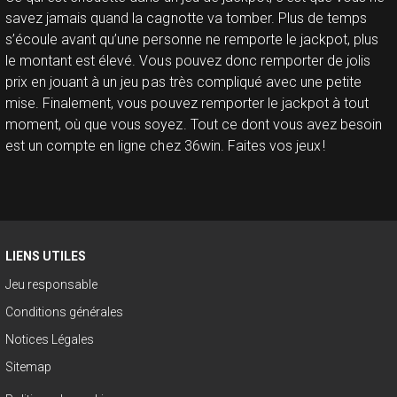
savez jamais quand la cagnotte va tomber. Plus de temps
s’écoule avant qu’une personne ne remporte le jackpot, plus
le montant est élevé. Vous pouvez donc remporter de jolis
prix en jouant à un jeu pas très compliqué avec une petite
mise. Finalement, vous pouvez remporter le jackpot à tout
moment, où que vous soyez. Tout ce dont vous avez besoin
est un compte en ligne chez 36win. Faites vos jeux !
LIENS UTILES
Jeu responsable
Conditions générales
Notices Légales
Sitemap