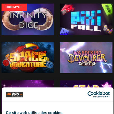
5000 MYST.
Ce site web utilise des cookies.