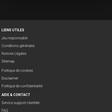
LIENS UTILES
Jeu responsable
Conditions générales
Notices Légales
Sitemap
Politique de cookies
Disclaimer
Politique de confidentialité
AIDE & CONTACT
Service support clientèle
FAQ