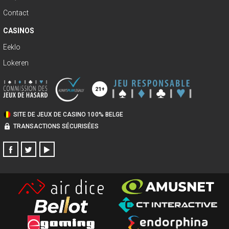
Contact
CASINOS
Eeklo
Lokeren
SITE DE JEUX DE CASINO 100% BELGE
TRANSACTIONS SÉCURISÉES
FACEBOOK
TWITTER
YOUTUBE